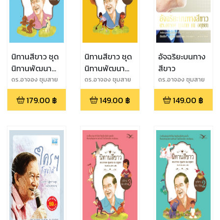
นิทานสีขาว ชุด
นิทานสีขาว ชุด
อัจฉริยะบนทาง
นิทานพัฒนา
นิทานพัฒนา
สีขาว
ชีวิต เล่ม 4
ชีวิต เล่ม 1
ดร.อาจอง ชุมสาย
ดร.อาจอง ชุมสาย
ดร.อาจอง ชุมสาย
ณ อยุธยา
ณ อยุธยา
ณ อยุธยา
179.00
฿
149.00
฿
149.00
฿