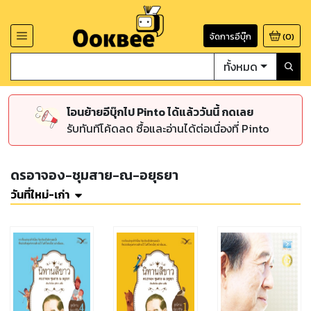
จัดการอีบุ๊ก
(
0
)
ทั้งหมด
โอนย้ายอีบุ๊กไป Pinto ได้แล้ววันนี้ กดเลย
รับทันทีโค้ดลด ซื้อและอ่านได้ต่อเนื่องที่ Pinto
ดรอาจอง-ชุมสาย-ณ-อยุธยา
วันที่ใหม่-เก่า