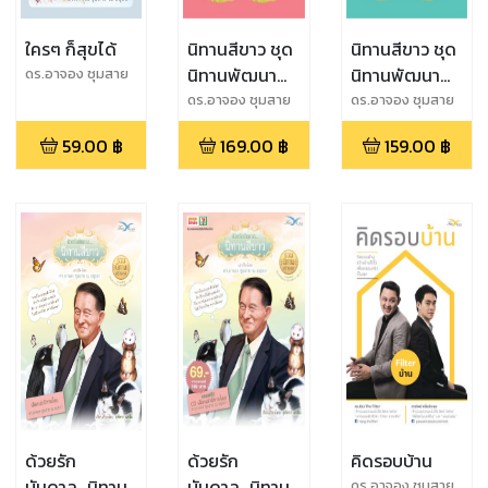
ใครๆ ก็สุขได้
นิทานสีขาว ชุด
นิทานสีขาว ชุด
นิทานพัฒนา
นิทานพัฒนา
ดร.อาจอง ชุมสาย
ณ อยุธยา
ชีวิต เล่ม 3
ชีวิต เล่ม 2
ดร.อาจอง ชุมสาย
ดร.อาจอง ชุมสาย
ณ อยุธยา
ณ อยุธยา
59.00
฿
169.00
฿
159.00
฿
ด้วยรัก
ด้วยรัก
คิดรอบบ้าน
บันดาล...นิทาน
บันดาล...นิทาน
ดร.อาจอง ชุมสาย