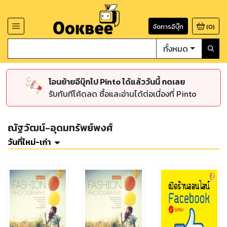
จัดการอีบุ๊ก
(
0
)
ทั้งหมด
โอนย้ายอีบุ๊กไป Pinto ได้แล้ววันนี้ กดเลย
รับทันทีโค้ดลด ซื้อและอ่านได้ต่อเนื่องที่ Pinto
ณัฐวัฒน์-อุดมทรัพย์พงศ์
วันที่ใหม่-เก่า