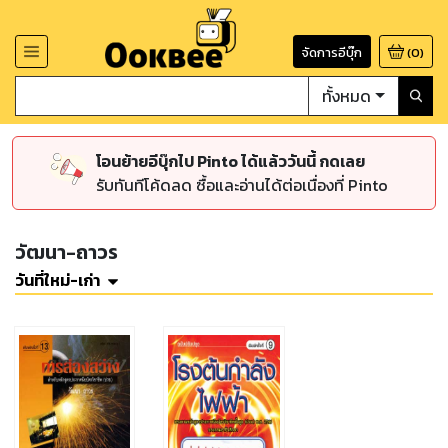
จัดการอีบุ๊ก
(
0
)
ทั้งหมด
โอนย้ายอีบุ๊กไป Pinto ได้แล้ววันนี้ กดเลย
รับทันทีโค้ดลด ซื้อและอ่านได้ต่อเนื่องที่ Pinto
วัฒนา-ถาวร
วันที่ใหม่-เก่า