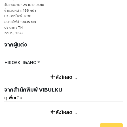
วันวางขาย
:
29 เม.ย. 2018
จำนวนหน้า
:
196
หน้า
ประเภทไฟล์
:
PDF
ขนาดไฟล์
:
98.15
MB
ประเทศ
:
TH
ภาษา
:
Thai
จากผู้แต่ง
HIROAKI IGANO
กำลังโหลด ...
จากสำนักพิมพ์ VIBULKIJ
ดูเพิ่มเติม
กำลังโหลด ...