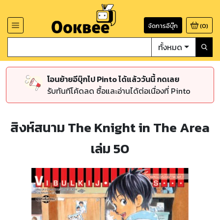
จัดการอีบุ๊ก
(
0
)
ทั้งหมด
โอนย้ายอีบุ๊กไป Pinto ได้แล้ววันนี้ กดเลย
รับทันทีโค้ดลด ซื้อและอ่านได้ต่อเนื่องที่ Pinto
สิงห์สนาม The Knight in The Area
เล่ม 50