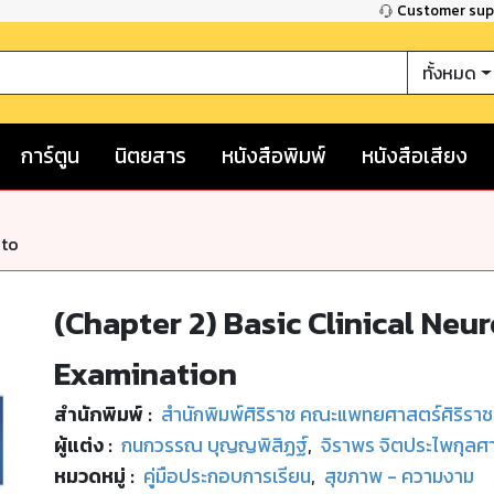
Customer su
ทั้งหมด
การ์ตูน
นิตยสาร
หนังสือพิมพ์
หนังสือเสียง
nto
(Chapter 2) Basic Clinical Neu
Examination
สำนักพิมพ์
:
สำนักพิมพ์ศิริราช คณะแพทยศาสตร์ศิริรา
ผู้แต่ง :
กนกวรรณ บุญญพิสิฏฐ์
,
จิราพร จิตประไพกุลศ
หมวดหมู่
:
คู่มือประกอบการเรียน
,
สุขภาพ - ความงาม