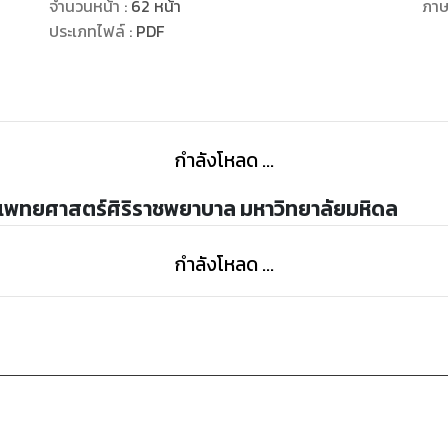
แนะนำให้ผู้สนใจ
จำนวนหน้า
:
62
หน้า
ภา
ศึกษาในรายละเอียดเพิ่มเติมต่อไป
ประเภทไฟล์
:
PDF
กำลังโหลด ...
ะแพทยศาสตร์ศิริราชพยาบาล มหาวิทยาลัยมหิดล
กำลังโหลด ...