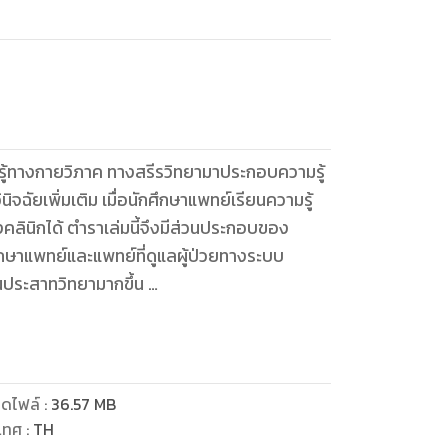
ู้ทางกายวิภาค ทางสรีรวิทยามาประกอบความรู้
ฉัยเพิ่มเติม เมื่อนักศึกษาแพทย์เรียนความรู้
คลินิกได้ ตำราเล่มนี้จึงมีส่วนประกอบของ
ึกษาแพทย์และแพทย์ที่ดูแลผู้ป่วยทางระบบ
านประสาทวิทยามากขึ้น
ะเกิดความมั่นใจในความรู้ทางประสาทวิทยามากขึ้น
วยด้านประสาทวิทยาจะมีความสุขมากขึ้น
ตรวจร่างกาย ตลอดจนอาการแสดงของผู้ป่วย
ะได้เห็นตัวอย่างจริง อย่างไรก็ตาม ร่างกายมนุษย์
ดไฟล์
:
36.57
MB
้ครอบคลุมเนื้อหาเพียงขั้นพื้นฐาน จึงขอ
เทศ
:
TH