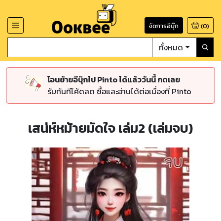
จัดการอีบุ๊ก
(
0
)
ทั้งหมด
โอนย้ายอีบุ๊กไป Pinto ได้แล้ววันนี้ กดเลย
รับทันทีโค้ดลด ซื้อและอ่านได้ต่อเนื่องที่ Pinto
เสน่ห์หม้ายมัดใจ เล่ม2 (เล่มจบ)