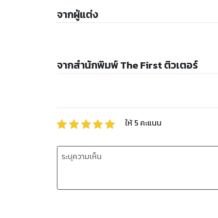
จากผู้แต่ง
จากสำนักพิมพ์ The First ติวเตอร์
ให้
5
คะแนน