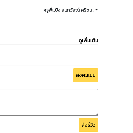
ครูพี่แป้ง สแกวัลณ์ ศรีชนะ
ดูเพิ่มเติม
ส่งคะแนน
ส่งรีวิว