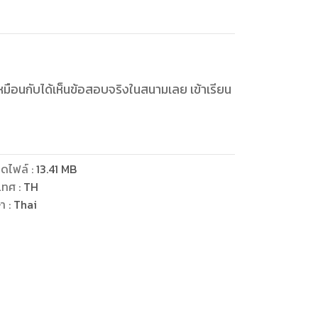
มือนกับได้เห็นข้อสอบจริงในสนามเลย เข้าเรียน
ดไฟล์
:
13.41
MB
เทศ
:
TH
ษา
:
Thai