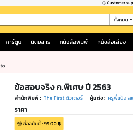
Customer su
ทั้งหมด
การ์ตูน
นิตยสาร
หนังสือพิมพ์
หนังสือเสียง
nto
ข้อสอบจริง ก.พิเศษ ปี 2563
สำนักพิมพ์
:
The First ติวเตอร์
ผู้แต่ง :
ครูพี่แป้ง ส
ราคา
ซื้อฉบับนี้
:
99.00
฿