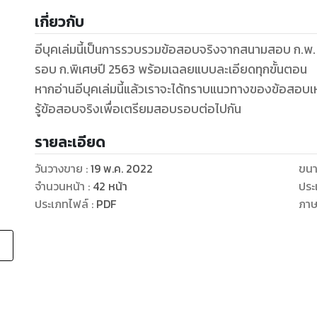
เกี่ยวกับ
อีบุคเล่มนี้เป็นการรวบรวมข้อสอบจริงจากสนามสอบ ก.พ.
รอบ ก.พิเศษปี 2563 พร้อมเฉลยแบบละเอียดทุกขั้นตอน
หากอ่านอีบุคเล่มนี้แล้วเราจะได้ทราบแนวทางของข้อสอบเห
รู้ข้อสอบจริงเพื่อเตรียมสอบรอบต่อไปกัน
รายละเอียด
วันวางขาย
:
19 พ.ค. 2022
ขนา
จำนวนหน้า
:
42
หน้า
ประ
ประเภทไฟล์
:
PDF
ภา