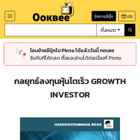
จัดการอีบุ๊ก
(
0
)
ทั้งหมด
โอนย้ายอีบุ๊กไป Pinto ได้แล้ววันนี้ กดเลย
รับทันทีโค้ดลด ซื้อและอ่านได้ต่อเนื่องที่ Pinto
กลยุทธ์ลงทุนหุ้นโตเร็ว GROWTH
INVESTOR