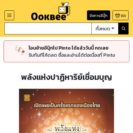
จัดการอีบุ๊ก
(
0
)
ทั้งหมด
โอนย้ายอีบุ๊กไป Pinto ได้แล้ววันนี้ กดเลย
รับทันทีโค้ดลด ซื้อและอ่านได้ต่อเนื่องที่ Pinto
พลังแห่งปาฏิหาริย์เชื่อมบุญ