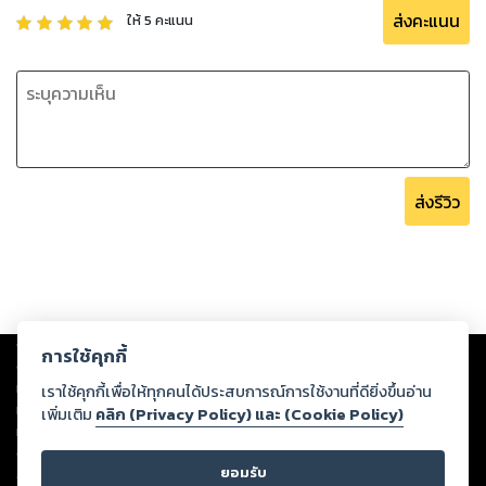
ส่งคะแนน
ให้
5
คะแนน
หวังในชีวิต และไม่ต้องทนทุกข์ทรมานในเรื่องของวิบากกรรมอีก
ต่อไปอยู่ด้วยพลังแห่งบุญ อยู่อย่างมีสติ มีความสุขความเจริญ
สมหวังในสิ่งที่ปรารถนา และร่วมกระทำาความดีต่อตนเองและคน
รอบข้างต่อไป
ส่งรีวิว
Copyright ©
2026
Storylog Co., Ltd. - สตอรี่ล็อกขอสงวนสิทธิ์ไม่รับผิดชอบ
การใช้คุกกี้
ต่อผลงานหรือเนื้อหาใดที่อัปโหลดผ่านเว็บไซต์และปรากฏว่าละเมิดสิทธิใน
ทรัพย์สินทางปัญญาของบุคคลอื่นหรือขัดต่อกฎหมายและศีลธรรม ดังนั้น ผู้อ่าน
เราใช้คุกกี้เพื่อให้ทุกคนได้ประสบการณ์การใช้งานที่ดียิ่งขึ้นอ่าน
ทุกท่านโปรดใช้วิจารณญาณในการกลั่นกรองด้วยตนเอง และหากท่านพบว่าส่วน
เพิ่มเติม
คลิก (Privacy Policy) และ (Cookie Policy)
หนึ่งส่วนใดขัดต่อกฎหมายและศีลธรรม กรุณาแจ้งมายังบริษัท เพื่อทีมงานจะได้
ดำเนินการในทันที ทั้งนี้ ทางสตอรี่ล็อกขอสงวนลิขสิทธิ์ตามพระราชบัญญัติ
ยอมรับ
ลิขสิทธิ์ พ.ศ. 2537 (ฉบับล่าสุด)