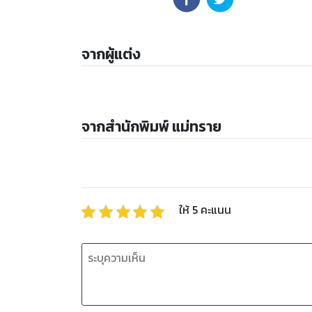
จากผู้แต่ง
จากสำนักพิมพ์ แม่ทราย
ให้
5
คะแนน