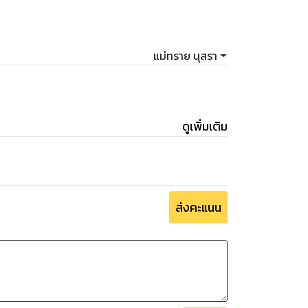
แม่ทราย นุสรา
ดูเพิ่มเติม
ส่งคะแนน