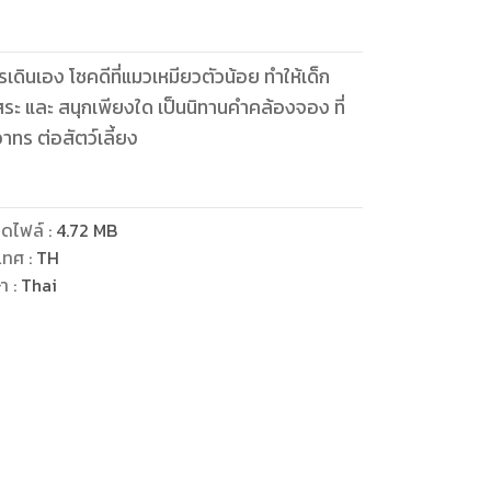
ารเดินเอง โชคดีที่แมวเหมียวตัวน้อย ทำให้เด็ก
อิสระ และ สนุกเพียงใด เป็นนิทานคำคล้องจอง ที่
ารมีจิตใจเอื้ออาทร ต่อสัตว์เลี้ยง
ดไฟล์
:
4.72
MB
เทศ
:
TH
ษา
:
Thai