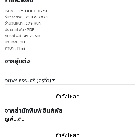
รายละเอียด
ISBN :
1379130000679
วันวางขาย
:
25 ม.ค. 2023
จำนวนหน้า
:
279
หน้า
ประเภทไฟล์
:
PDF
ขนาดไฟล์
:
49.25
MB
ประเทศ
:
TH
ภาษา
:
Thai
จากผู้แต่ง
จตุพร ธรรมศรี (ครูจิ๋ว)
กำลังโหลด ...
จากสำนักพิมพ์ อินส์พัล
ดูเพิ่มเติม
กำลังโหลด ...