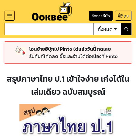
จัดการอีบุ๊ก
(
0
)
ทั้งหมด
โอนย้ายอีบุ๊กไป Pinto ได้แล้ววันนี้ กดเลย
รับทันทีโค้ดลด ซื้อและอ่านได้ต่อเนื่องที่ Pinto
สรุปภาษาไทย ป.1 เข้าใจง่าย เก่งได้ใน
เล่มเดียว ฉบับสมบูรณ์