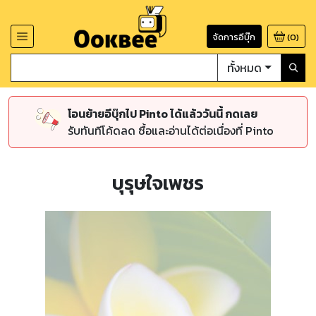
จัดการอีบุ๊ก
(
0
)
ทั้งหมด
โอนย้ายอีบุ๊กไป Pinto ได้แล้ววันนี้ กดเลย
รับทันทีโค้ดลด ซื้อและอ่านได้ต่อเนื่องที่ Pinto
บุรุษใจเพชร