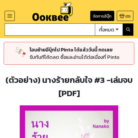
จัดการอีบุ๊ก
(
0
)
ทั้งหมด
โอนย้ายอีบุ๊กไป Pinto ได้แล้ววันนี้ กดเลย
รับทันทีโค้ดลด ซื้อและอ่านได้ต่อเนื่องที่ Pinto
(ตัวอย่าง) นางร้ายกลับใจ #3 -เล่มจบ
[PDF]