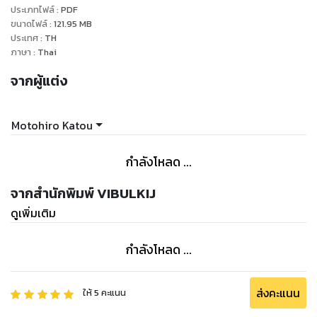
ประเภทไฟล์
:
PDF
ขนาดไฟล์
:
121.95
MB
ประเทศ
:
TH
ภาษา
:
Thai
จากผู้แต่ง
Motohiro Katou
กำลังโหลด ...
จากสำนักพิมพ์ VIBULKIJ
ดูเพิ่มเติม
กำลังโหลด ...
ส่งคะแนน
ให้
5
คะแนน