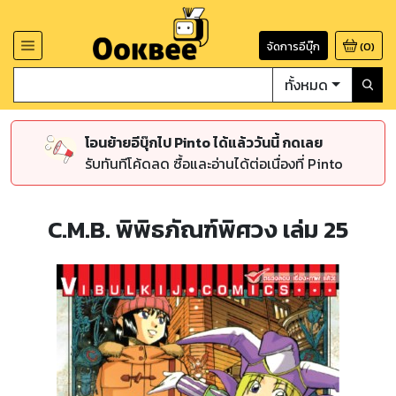
จัดการอีบุ๊ก
(
0
)
ทั้งหมด
โอนย้ายอีบุ๊กไป Pinto ได้แล้ววันนี้ กดเลย
รับทันทีโค้ดลด ซื้อและอ่านได้ต่อเนื่องที่ Pinto
C.M.B. พิพิธภัณฑ์พิศวง เล่ม 25