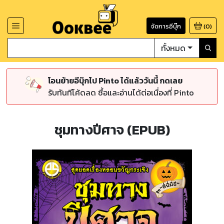
จัดการอีบุ๊ก
(
0
)
ทั้งหมด
โอนย้ายอีบุ๊กไป Pinto ได้แล้ววันนี้ กดเลย
รับทันทีโค้ดลด ซื้อและอ่านได้ต่อเนื่องที่ Pinto
ชุมทางปีศาจ (EPUB)