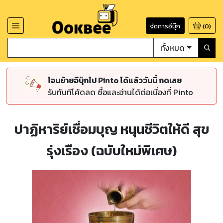
จัดการอีบุ๊ก
(
0
)
ทั้งหมด
โอนย้ายอีบุ๊กไป Pinto ได้แล้ววันนี้ กดเลย
รับทันทีโค้ดลด ซื้อและอ่านได้ต่อเนื่องที่ Pinto
ปาฏิหาริย์เชื่อมบุญ หนุนชีวิตให้ดี สุข
รุ่งเรือง (ฉบับใหม่พิเศษ)