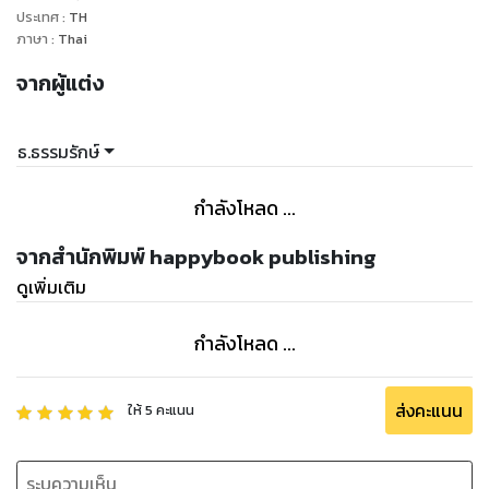
ประเทศ
:
TH
ภาษา
:
Thai
จากผู้แต่ง
ธ.ธรรมรักษ์
กำลังโหลด ...
จากสำนักพิมพ์ happybook publishing
ดูเพิ่มเติม
กำลังโหลด ...
ส่งคะแนน
ให้
5
คะแนน