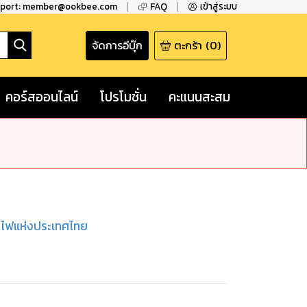
pport: member@ookbee.com
FAQ
เข้าสู่ระบบ
จัดการอีบุ๊ก
ตะกร้า
(
0
)
คอร์สออนไลน์
โปรโมชั่น
คะแนนสะสม
ไฟแห่งประเทศไทย