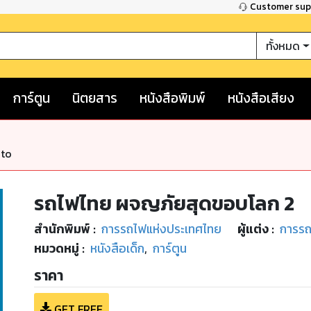
Customer su
ทั้งหมด
การ์ตูน
นิตยสาร
หนังสือพิมพ์
หนังสือเสียง
nto
รถไฟไทย ผจญภัยสุดขอบโลก 2
สำนักพิมพ์
:
การรถไฟแห่งประเทศไทย
ผู้แต่ง :
การรถ
หมวดหมู่
:
หนังสือเด็ก
,
การ์ตูน
ราคา
GET FREE