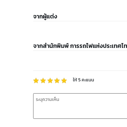
จากผู้แต่ง
จากสำนักพิมพ์ การรถไฟแห่งประเทศไ
ให้
5
คะแนน