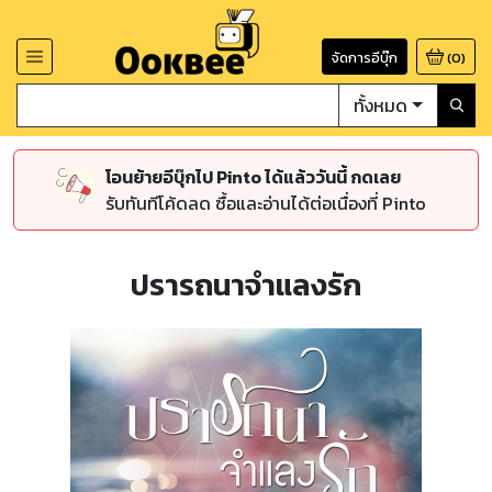
จัดการอีบุ๊ก
(
0
)
ทั้งหมด
โอนย้ายอีบุ๊กไป Pinto ได้แล้ววันนี้ กดเลย
รับทันทีโค้ดลด ซื้อและอ่านได้ต่อเนื่องที่ Pinto
ปรารถนาจำแลงรัก