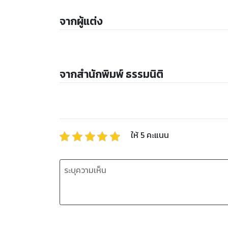
จากผู้แต่ง
จากสำนักพิมพ์ ธรรมนิติ
ให้
5
คะแนน