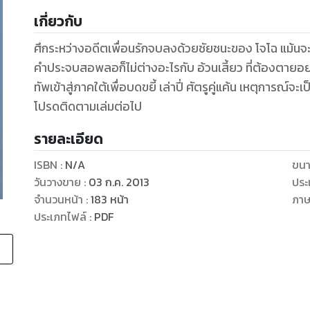
เกี่ยวกับ
ศึกระหว่างอดีตเพื่อนรักจบลงด้วยชัยชนะของ โจโฉ แม้นจะ
คำประจบสอพลอก็ไม่ต่างอะไรกับ อ้วนเสี้ยว ที่ต้องตายอย
ทัพเข้าสู่ภาคใต้เพื่อบดขยี้ เล่าปี่ ศัตรูคู่แค้น เหตุการณ์จะ
โปรดติดตามเล่มต่อไป
รายละเอียด
ISBN :
N/A
ขนา
วันวางขาย
:
03 ก.ค. 2013
ประ
จำนวนหน้า
:
183
หน้า
ภา
ประเภทไฟล์
:
PDF