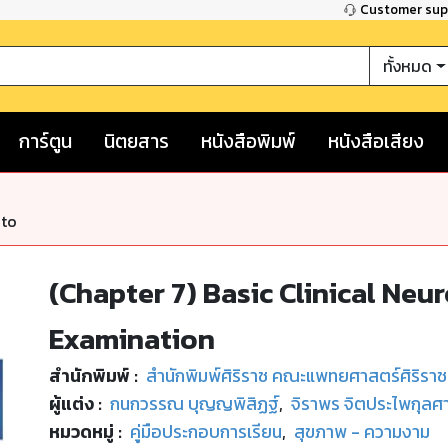
Customer su
ทั้งหมด
การ์ตูน
นิตยสาร
หนังสือพิมพ์
หนังสือเสียง
nto
(Chapter 7) Basic Clinical Neu
Examination
สำนักพิมพ์
:
สำนักพิมพ์ศิริราช คณะแพทยศาสตร์ศิริรา
ผู้แต่ง :
กนกวรรณ บุญญพิสิฏฐ์
,
จิราพร จิตประไพกุลศ
หมวดหมู่
:
คู่มือประกอบการเรียน
,
สุขภาพ - ความงาม