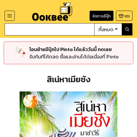
จัดการอีบุ๊ก
(
0
)
ทั้งหมด
โอนย้ายอีบุ๊กไป Pinto ได้แล้ววันนี้ กดเลย
รับทันทีโค้ดลด ซื้อและอ่านได้ต่อเนื่องที่ Pinto
สิเน่หาเมียชัง