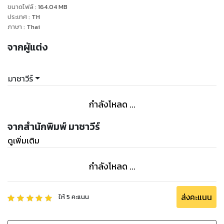
ขนาดไฟล์
:
164.04
MB
ประเทศ
:
TH
ภาษา
:
Thai
จากผู้แต่ง
มาชาวีร์
กำลังโหลด ...
จากสำนักพิมพ์ มาชาวีร์
ดูเพิ่มเติม
กำลังโหลด ...
ส่งคะแนน
ให้
5
คะแนน