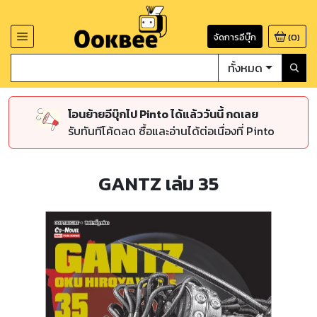
จัดการอีบุ๊ก
(
0
)
ทั้งหมด
โอนย้ายอีบุ๊กไป Pinto ได้แล้ววันนี้ กดเลย
รับทันทีโค้ดลด ซื้อและอ่านได้ต่อเนื่องที่ Pinto
GANTZ เล่ม 35