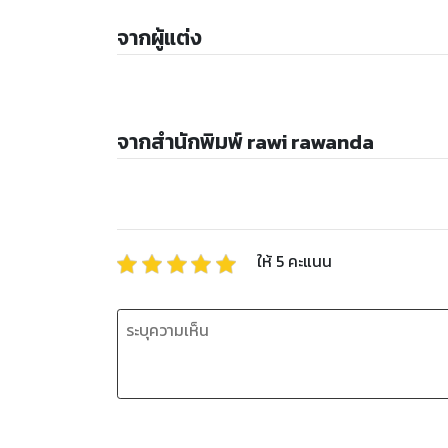
จากผู้แต่ง
จากสำนักพิมพ์ rawi rawanda
ให้
5
คะแนน