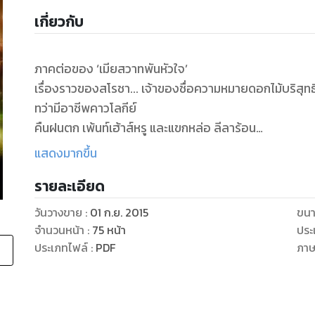
เกี่ยวกับ
ภาคต่อของ ‘เมียสวาทพันหัวใจ’
เรื่องราวของสโรชา... เจ้าของชื่อความหมายดอกไม้บริสุทธิ
ทว่ามีอาชีพคาวโลกีย์
คืนฝนตก เพ้นท์เฮ้าส์หรู และแขกหล่อ ลีลาร้อน
อันตราย ... ความรัก ... ความใคร่
แสดงมากขึ้น
มาดูกันว่าเส้นทางของเบอร์หนึ่งค็อกเทลเล้าจ์กฤตจะเป็นเช
รายละเอียด
+++++++++++++++++++++
วันวางขาย
:
01 ก.ย. 2015
ขนา
“ถ้าคุณอยากเอาลูกไปก็เชิญ แต่ฉันกับแม่ไม่ไป”
จำนวนหน้า
:
75
หน้า
ประ
สโรชาโกหกเพื่อประวิงเวลา ... เธอไม่มีทางให้ลูกกับเขาหร
ประเภทไฟล์
:
PDF
ภา
“ไม่ห่วงลูกเลยหรือยังไง”
เซอร์เกขมวดคิ้ว มองเธอพินิจ
“คุณคงบอกว่าตัวเองดูแลแกได้ดีกว่าฉันใช่ไหมล่ะ งั้นก็เอาไ