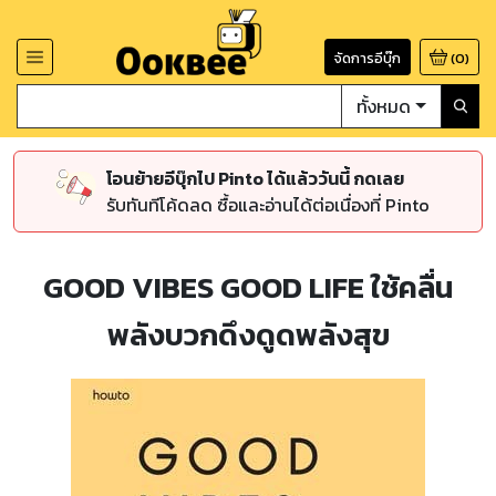
จัดการอีบุ๊ก
(
0
)
ทั้งหมด
โอนย้ายอีบุ๊กไป Pinto ได้แล้ววันนี้ กดเลย
รับทันทีโค้ดลด ซื้อและอ่านได้ต่อเนื่องที่ Pinto
GOOD VIBES GOOD LIFE ใช้คลื่น
พลังบวกดึงดูดพลังสุข