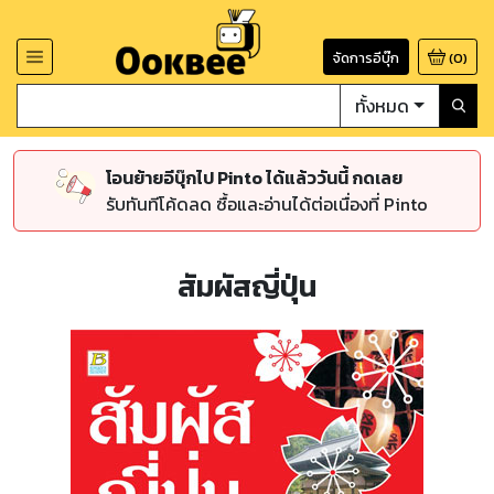
จัดการอีบุ๊ก
(
0
)
ทั้งหมด
โอนย้ายอีบุ๊กไป Pinto ได้แล้ววันนี้ กดเลย
รับทันทีโค้ดลด ซื้อและอ่านได้ต่อเนื่องที่ Pinto
สัมผัสญี่ปุ่น