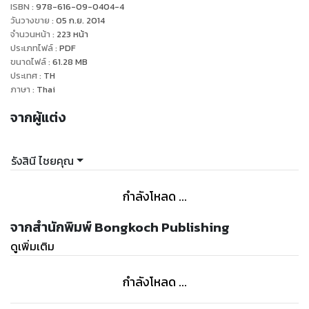
ISBN :
978-616-09-0404-4
วันวางขาย
:
05 ก.ย. 2014
จำนวนหน้า
:
223
หน้า
ประเภทไฟล์
:
PDF
ขนาดไฟล์
:
61.28
MB
ประเทศ
:
TH
ภาษา
:
Thai
จากผู้แต่ง
รังสินี ไชยคุณ
กำลังโหลด ...
จากสำนักพิมพ์ Bongkoch Publishing
ดูเพิ่มเติม
กำลังโหลด ...