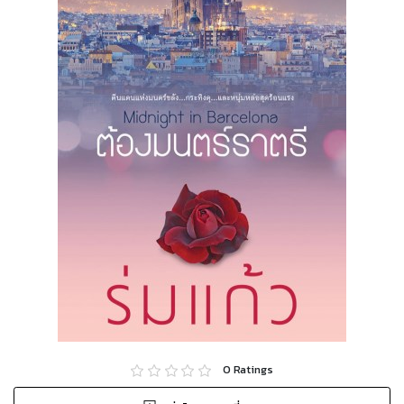
0
Ratings