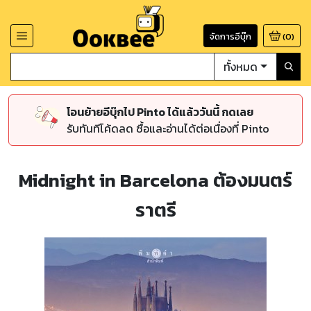
จัดการอีบุ๊ก
(
0
)
ทั้งหมด
โอนย้ายอีบุ๊กไป Pinto ได้แล้ววันนี้ กดเลย
รับทันทีโค้ดลด ซื้อและอ่านได้ต่อเนื่องที่ Pinto
Midnight in Barcelona ต้องมนตร์
ราตรี