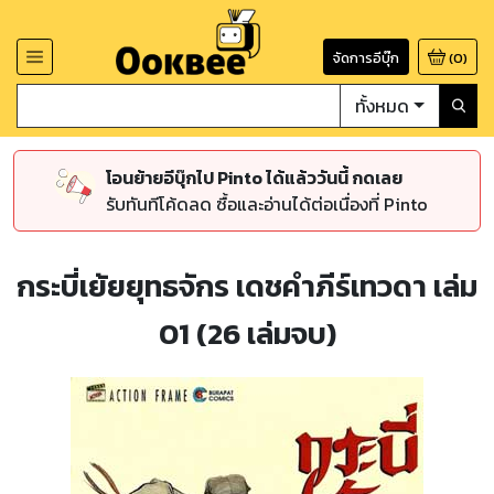
จัดการอีบุ๊ก
(
0
)
ทั้งหมด
โอนย้ายอีบุ๊กไป Pinto ได้แล้ววันนี้ กดเลย
รับทันทีโค้ดลด ซื้อและอ่านได้ต่อเนื่องที่ Pinto
กระบี่เย้ยยุทธจักร เดชคำภีร์เทวดา เล่ม
01 (26 เล่มจบ)