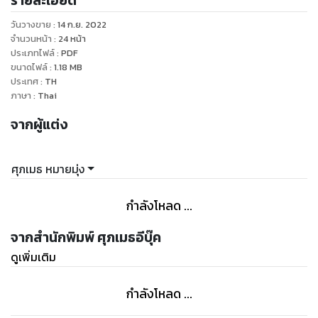
รายละเอียด
วันวางขาย
:
14 ก.ย. 2022
จำนวนหน้า
:
24
หน้า
ประเภทไฟล์
:
PDF
ขนาดไฟล์
:
1.18
MB
ประเทศ
:
TH
ภาษา
:
Thai
จากผู้แต่ง
ศุภเมธ หมายมุ่ง
กำลังโหลด ...
จากสำนักพิมพ์ ศุภเมธอีบุ๊ค
ดูเพิ่มเติม
กำลังโหลด ...