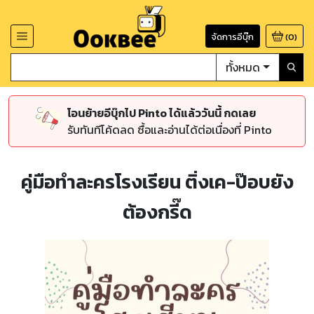
จัดการอีบุ๊ก
(
0
)
ทั้งหมด
โอนย้ายอีบุ๊กไป Pinto ได้แล้ววันนี้ กดเลย
รับทันทีโค้ดลด ซื้อและอ่านได้ต่อเนื่องที่ Pinto
คู่มือทำละครโรงเรียน ติ่งเค-ป๊อบยัง
ต้องกรี๊ด