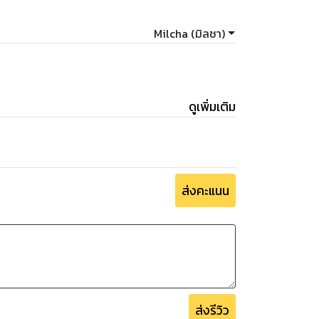
Milcha (มิลชา)
ดูเพิ่มเติม
ส่งคะแนน
ส่งรีวิว