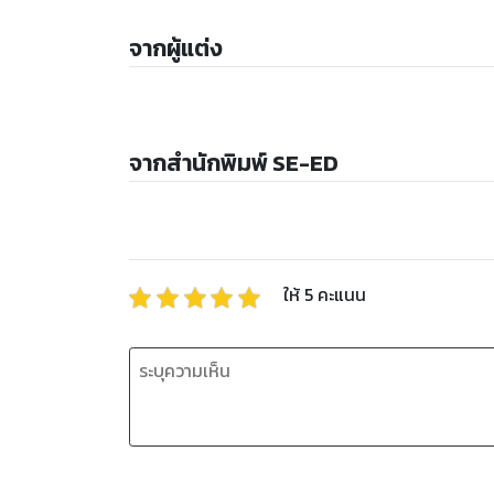
จากผู้แต่ง
จากสำนักพิมพ์ SE-ED
ให้
5
คะแนน