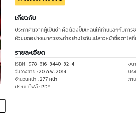
เกี่ยวกับ
ประกาศิตจากผู้เป็นย่า คือต้องปั๊มเหลนให้ท่านแลกกับการชด
หัวขบถอย่างเขาควรจะทำอย่างไรกับแม่สาวหน้าซื่อตาใสที่
รายละเอียด
ISBN :
978-616-3440-32-4
ขนา
วันวางขาย
:
20 ก.พ. 2014
ประ
จำนวนหน้า
:
277
หน้า
ภา
ประเภทไฟล์
:
PDF