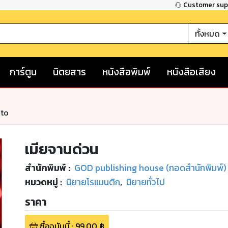
Customer su
ทั้งหมด
การ์ตูน
นิตยสาร
หนังสือพิมพ์
หนังสือเสียง
nto
เมียจานด่วน
สำนักพิมพ์
:
GOD publishing house (กอดสำนักพิมพ์)
หมวดหมู่
:
นิยายโรแมนติก
,
นิยายทั่วไป
ราคา
ซื้อฉบับนี้
:
99.00
฿