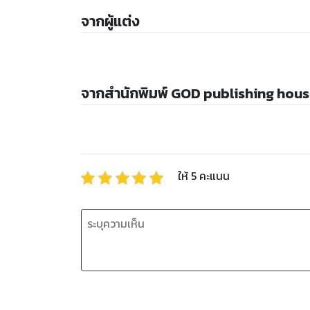
จากผู้แต่ง
จากสำนักพิมพ์ GOD publishing hous
ให้
5
คะแนน