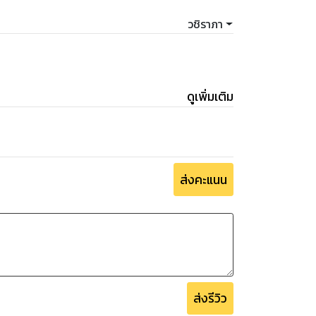
วชิราภา
ดูเพิ่มเติม
ส่งคะแนน
ส่งรีวิว