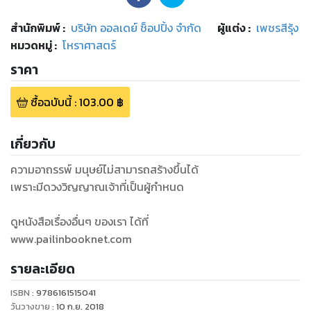
สำนักพิมพ์
:
บริษัท ออลเดย์ ช็อปปิ้ง จำกัด
ผู้แต่ง :
เพชรสีรุ้ง
หมวดหมู่
:
โหราศาสตร์
ราคา
ซื้อฉบับนี้
:
103.00
฿
เกี่ยวกับ
ความอาถรรพ์ มนุษย์ไม่สามารถสร้างขึ้นได้
เพราะมีดวงวิญญาณเจ้าที่เป็นผู้กำหนด
ดูหนังสือเรื่องอื่นๆ ของเรา ได้ที่
www.pailinbooknet.com
รายละเอียด
ISBN :
9786161515041
วันวางขาย
:
10 ก.ย. 2018