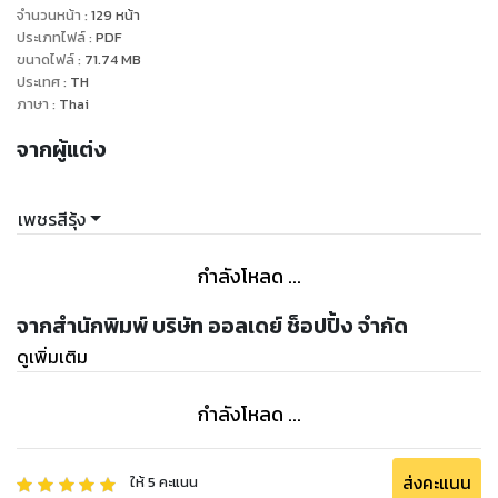
จำนวนหน้า
:
129
หน้า
ประเภทไฟล์
:
PDF
ขนาดไฟล์
:
71.74
MB
ประเทศ
:
TH
ภาษา
:
Thai
จากผู้แต่ง
เพชรสีรุ้ง
กำลังโหลด ...
จากสำนักพิมพ์ บริษัท ออลเดย์ ช็อปปิ้ง จำกัด
ดูเพิ่มเติม
กำลังโหลด ...
ส่งคะแนน
ให้
5
คะแนน