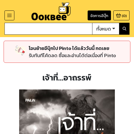
จัดการอีบุ๊ก
(
0
)
ทั้งหมด
โอนย้ายอีบุ๊กไป Pinto ได้แล้ววันนี้ กดเลย
รับทันทีโค้ดลด ซื้อและอ่านได้ต่อเนื่องที่ Pinto
เจ้าที่...อาถรรพ์