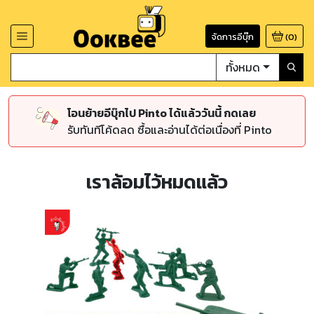
จัดการอีบุ๊ก
(
0
)
ทั้งหมด
โอนย้ายอีบุ๊กไป Pinto ได้แล้ววันนี้ กดเลย
รับทันทีโค้ดลด ซื้อและอ่านได้ต่อเนื่องที่ Pinto
เราล้อมไว้หมดแล้ว