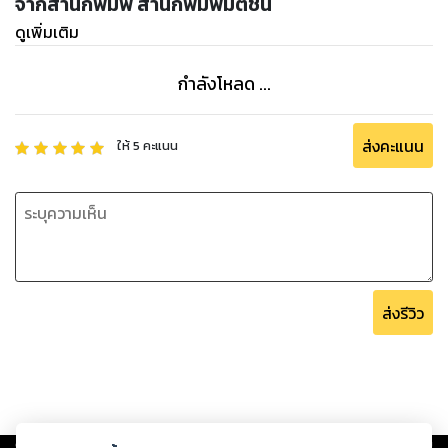
จากสำนักพิมพ์ สำนักพิมพ์มติชน
ดูเพิ่มเติม
กำลังโหลด ...
ส่งคะแนน
ให้
5
คะแนน
ส่งรีวิว
Copyright ©
2026
Storylog Co., Ltd. - สตอรี่ล็อกขอสงวนสิทธิ์ไม่รับผิดชอบ