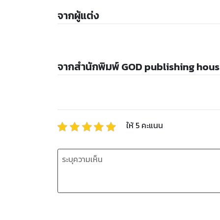
จากผู้แต่ง
จากสำนักพิมพ์ GOD publishing hous
ให้
5
คะแนน