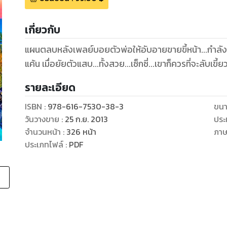
เกี่ยวกับ
แผนตลบหลังเพลย์บอยตัวพ่อให้อับอายขายขี้หน้า...กำลังถู
แค้น เมื่อยัยตัวแสบ...ทั้งสวย...เซ็กซี่...เขาก็ควรที่จะลับเขี
รายละเอียด
ISBN :
978-616-7530-38-3
ขนา
วันวางขาย
:
25 ก.ย. 2013
ประ
จำนวนหน้า
:
326
หน้า
ภา
ประเภทไฟล์
:
PDF