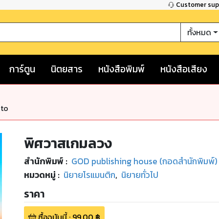
Customer su
ทั้งหมด
การ์ตูน
นิตยสาร
หนังสือพิมพ์
หนังสือเสียง
nto
พิศวาสเกมลวง
สำนักพิมพ์
:
GOD publishing house (กอดสำนักพิมพ์)
หมวดหมู่
:
นิยายโรแมนติก
,
นิยายทั่วไป
ราคา
ซื้อฉบับนี้
:
99.00
฿