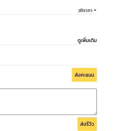
วชิราภา
ดูเพิ่มเติม
ส่งคะแนน
ส่งรีวิว