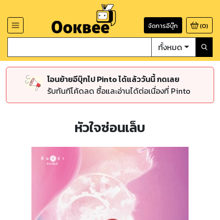
จัดการอีบุ๊ก
(
0
)
ทั้งหมด
โอนย้ายอีบุ๊กไป Pinto ได้แล้ววันนี้ กดเลย
รับทันทีโค้ดลด ซื้อและอ่านได้ต่อเนื่องที่ Pinto
หัวใจซ่อนเล็บ