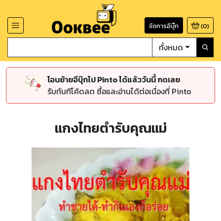
จัดการอีบุ๊ก
(
0
)
ทั้งหมด
โอนย้ายอีบุ๊กไป Pinto ได้แล้ววันนี้ กดเลย
รับทันทีโค้ดลด ซื้อและอ่านได้ต่อเนื่องที่ Pinto
แกงไทยตำรับคุณแม่