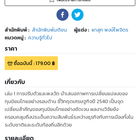
สำนักพิมพ์
:
สำนักพิมพ์มติชน
ผู้แต่ง :
ผาสุก พงษ์ไพจิตร
หมวดหมู่
:
ความรู้ทั่วไป
ราคา
ซื้อฉบับนี้
:
179.00
฿
เกี่ยวกับ
เล่ม 1 การปรับตัวและพลวัต นำเสนอภาพการเปลี่ยนแปลงของ
ทุนนิยมไทยอย่างรอบด้าน ชี้วิกฤตเศรษฐกิจปี 2540 เป็นจุด
เปลี่ยนสำคัญของทุนนิยมไทยอย่างชัดเจน ผลงานวิจัยยัง
ครอบคลุมถึงประเด็นความสัมพันธ์ระหว่างธุรกิจกับการเมืองทั้งใน
ระดับชาติและระดับท้องถิ่นอีกด้วย
รายละเอียด