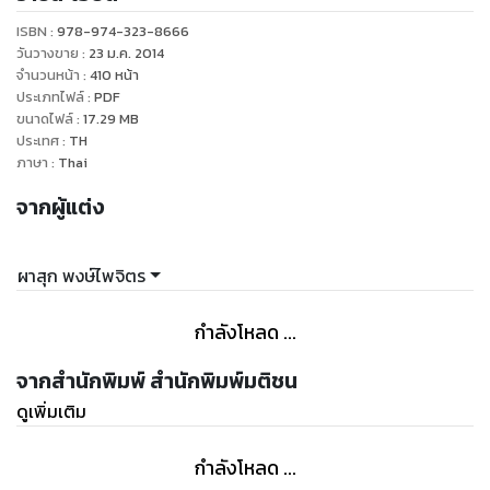
ISBN :
978-974-323-8666
วันวางขาย
:
23 ม.ค. 2014
จำนวนหน้า
:
410
หน้า
ประเภทไฟล์
:
PDF
ขนาดไฟล์
:
17.29
MB
ประเทศ
:
TH
ภาษา
:
Thai
จากผู้แต่ง
ผาสุก พงษ์ไพจิตร
กำลังโหลด ...
จากสำนักพิมพ์ สำนักพิมพ์มติชน
ดูเพิ่มเติม
กำลังโหลด ...