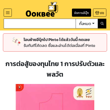
จัดการอีบุ๊ก
(
0
)
ทั้งหมด
โอนย้ายอีบุ๊กไป Pinto ได้แล้ววันนี้ กดเลย
รับทันทีโค้ดลด ซื้อและอ่านได้ต่อเนื่องที่ Pinto
การต่อสู้ของทุนไทย 1 การปรับตัวและ
พลวัต