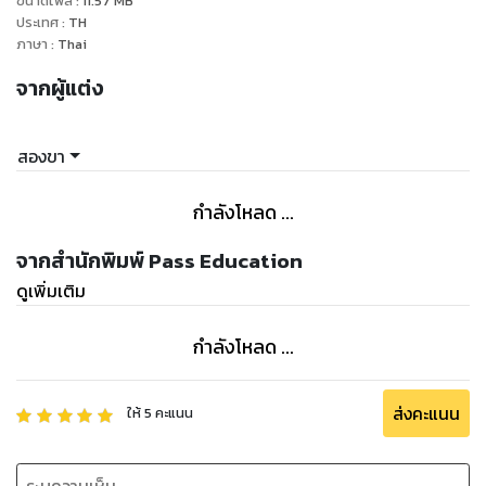
ขนาดไฟล์
:
11.57
MB
ประเทศ
:
TH
ภาษา
:
Thai
จากผู้แต่ง
สองขา
กำลังโหลด ...
จากสำนักพิมพ์ Pass Education
ดูเพิ่มเติม
กำลังโหลด ...
ส่งคะแนน
ให้
5
คะแนน