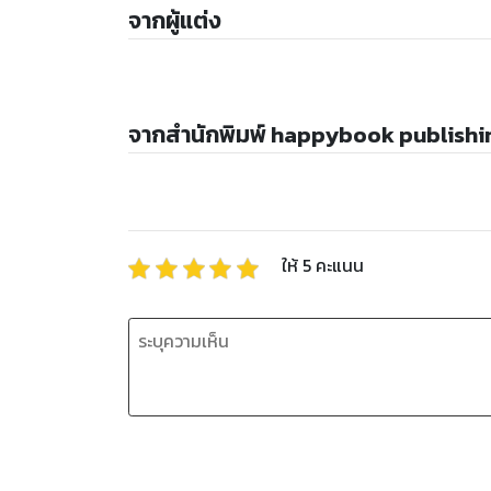
จากผู้แต่ง
จากสำนักพิมพ์ happybook publishi
ให้
5
คะแนน