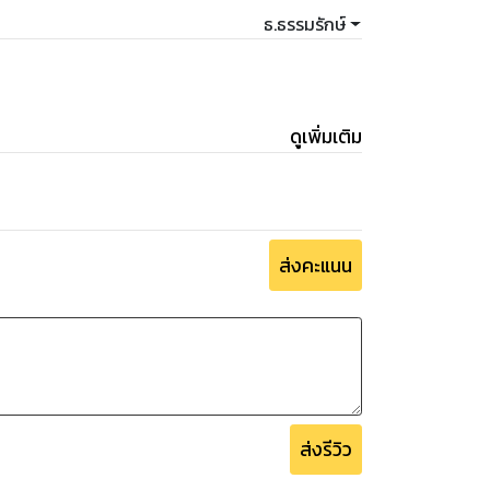
ธ.ธรรมรักษ์
ดูเพิ่มเติม
ส่งคะแนน
ส่งรีวิว