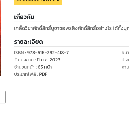
เกี่ยวกับ
เคล็ดวิชาศักดิ์สิทธิ์บูชาขอพรสิ่งศักดิ์สิทธิ์อย่างไร ได้ท
รายละเอียด
ISBN :
978-616-292-418-7
ขนา
วันวางขาย
:
11 ม.ค. 2023
ประ
จำนวนหน้า
:
65
หน้า
ภา
ประเภทไฟล์
:
PDF