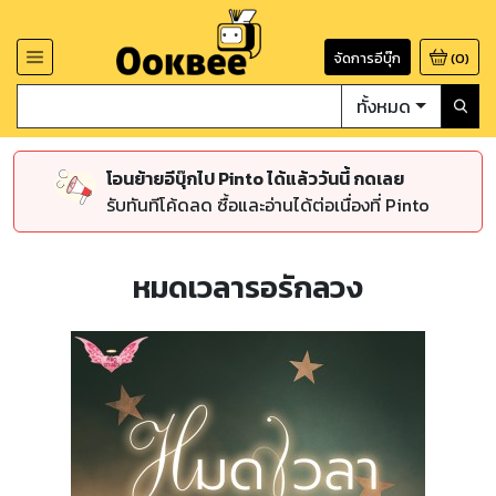
จัดการอีบุ๊ก
(
0
)
ทั้งหมด
โอนย้ายอีบุ๊กไป Pinto ได้แล้ววันนี้ กดเลย
รับทันทีโค้ดลด ซื้อและอ่านได้ต่อเนื่องที่ Pinto
หมดเวลารอรักลวง