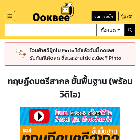
จัดการอีบุ๊ก
(
0
)
ทั้งหมด
โอนย้ายอีบุ๊กไป Pinto ได้แล้ววันนี้ กดเลย
รับทันทีโค้ดลด ซื้อและอ่านได้ต่อเนื่องที่ Pinto
ทฤษฏีดนตรีสากล ขั้นพื้นฐาน (พร้อม
วิดีโอ)