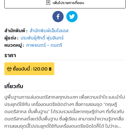
เพิ่มไปรายการที่ชอบ
สำนักพิมพ์
:
สำนักพิมพ์เอ็มไอเอส
ผู้แต่ง :
ประพันธุ์ศักดิ์ พุ่มอินทร์
หมวดหมู่
:
ภาพยนตร์ - ดนตรี
ราคา
ซื้อฉบับนี้
:
120.00
฿
เกี่ยวกับ
ปูพื้นฐานการเล่นดนตรีสากลทุกประเภท เพื่อความเข้าใจ และนำไป
ประยุกต์ใช้กับ เครื่องดนตรีชนิดต่างๆ สื่อการสอนชุด “ทฤษฎี
ดนตรีสากล ขั้นพื้นฐาน” ได้รวบรวมเนื้อหาทฤษฎีต่างๆ ที่เกี่ยวกับ
ดนตรีสากลตั้งแต่ขั้นพื้นฐาน ซึ่งผู้เรียน สามารถนำความรู้จากสื่อ
การสอนชุดนี้ไปประยุกต์ใช้กับเครื่องดนตรีชนิดใดก็ได้ ไม่ว่าจะ