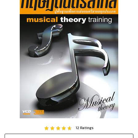
12
Ratings