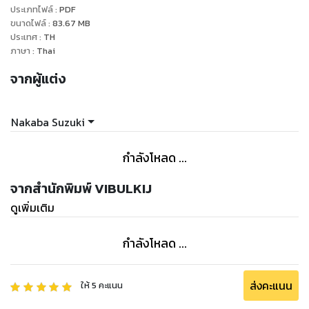
ประเภทไฟล์
:
PDF
ขนาดไฟล์
:
83.67
MB
ประเทศ
:
TH
ภาษา
:
Thai
จากผู้แต่ง
Nakaba Suzuki
กำลังโหลด ...
จากสำนักพิมพ์ VIBULKIJ
ดูเพิ่มเติม
กำลังโหลด ...
ส่งคะแนน
ให้
5
คะแนน