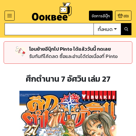
จัดการอีบุ๊ก
(
0
)
ทั้งหมด
โอนย้ายอีบุ๊กไป Pinto ได้แล้ววันนี้ กดเลย
รับทันทีโค้ดลด ซื้อและอ่านได้ต่อเนื่องที่ Pinto
ศึกตำนาน 7 อัศวิน เล่ม 27