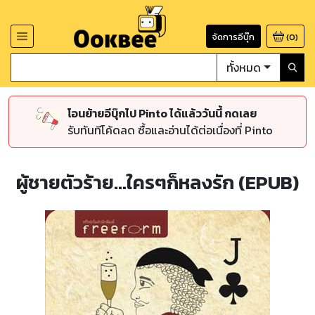
จัดการอีบุ๊ก
(
0
)
ทั้งหมด
โอนย้ายอีบุ๊กไป Pinto ได้แล้ววันนี้ กดเลย
รับทันทีโค้ดลด ซื้อและอ่านได้ต่อเนื่องที่ Pinto
ผู้ชายตัวร้าย...ใครๆก็หลงรัก (EPUB)