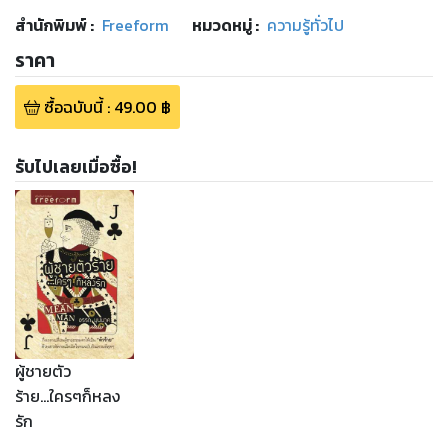
สำนักพิมพ์
:
Freeform
หมวดหมู่
:
ความรู้ทั่วไป
ราคา
ซื้อฉบับนี้
:
49.00
฿
รับไปเลยเมื่อซื้อ!
ผู้ชายตัว
ร้าย...ใครๆก็หลง
รัก