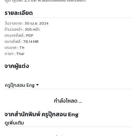
รายละเอียด
วันวางขาย
:
30 เม.ย. 2024
จำนวนหน้า
:
305
หน้า
ประเภทไฟล์
:
PDF
ขนาดไฟล์
:
78.14
MB
ประเทศ
:
TH
ภาษา
:
Thai
จากผู้แต่ง
ครูปุ๊กสอน Eng
กำลังโหลด ...
จากสำนักพิมพ์ ครูปุ๊กสอน Eng
ดูเพิ่มเติม