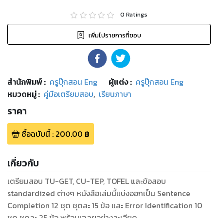
0
Ratings
เพิ่มไปรายการที่ชอบ
สำนักพิมพ์
:
ครูปุ๊กสอน Eng
ผู้แต่ง :
ครูปุ๊กสอน Eng
หมวดหมู่
:
คู่มือเตรียมสอบ
,
เรียนภาษา
ราคา
ซื้อฉบับนี้
:
200.00
฿
เกี่ยวกับ
เตรียมสอบ TU-GET, CU-TEP, TOFEL และข้อสอบ
standardized ต่างๆ หนังสือเล่มนี้แบ่งออกเป็น Sentence
Completion 12 ชุด ชุดละ 15 ข้อ และ Error Identification 10
ชุด ชุดละ 25 ข้อ พร้อมเฉลยอย่างละเอียด