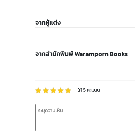
จากผู้แต่ง
จากสำนักพิมพ์ Waramporn Books
ให้
5
คะแนน