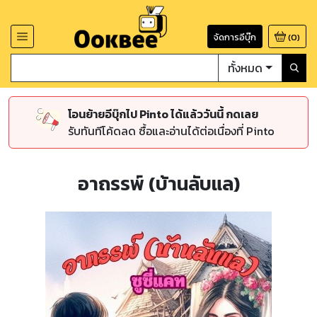
จัดการอีบุ๊ก
(
0
)
ทั้งหมด
โอนย้ายอีบุ๊กไป Pinto ได้แล้ววันนี้ กดเลย
รับทันทีโค้ดลด ซื้อและอ่านได้ต่อเนื่องที่ Pinto
อาถรรพ์ (บ้านลับแล)