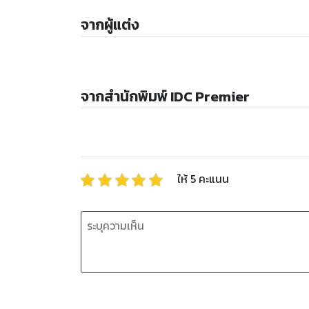
จากผู้แต่ง
จากสำนักพิมพ์ IDC Premier
ให้
5
คะแนน