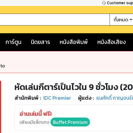
Customer su
ทั้งหมด
การ์ตูน
นิตยสาร
หนังสือพิมพ์
หนังสือเสียง
nto
หัดเล่นกีตาร์เป็นไวใน 9 ชั่วโมง (2
สำนักพิมพ์
:
IDC Premier
ผู้แต่ง :
ธนศักดิ์ กาญจนรั
อ่านเล่มนี้ ฟรี!
เพียงมีแพ็กเกจ
Buffet Premium