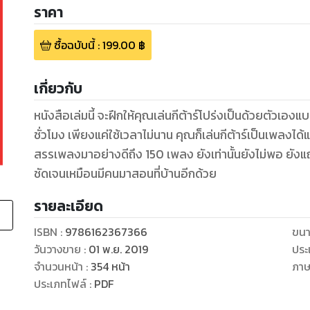
ราคา
ซื้อฉบับนี้
:
199.00
฿
เกี่ยวกับ
หนังสือเล่มนี้ จะฝึกให้คุณเล่นกีต้าร์โปร่งเป็นด้วยตัวเองแ
ชั่วโมง เพียงแค่ใช้เวลาไม่นาน คุณก็เล่นกีต้าร์เป็นเพลงได้แล้ว นอกจากนั้นยังมีเพลงฮิตพร้อมคอร์ด
สรรเพลงมาอย่างดีถึง 150 เพลง ยังเท่านั้นยังไม่พอ ยังแถ
ชัดเจนเหมือนมีคนมาสอนที่บ้านอีกด้วย
รายละเอียด
ISBN :
9786162367366
ขนา
วันวางขาย
:
01 พ.ย. 2019
ประ
จำนวนหน้า
:
354
หน้า
ภา
ประเภทไฟล์
:
PDF