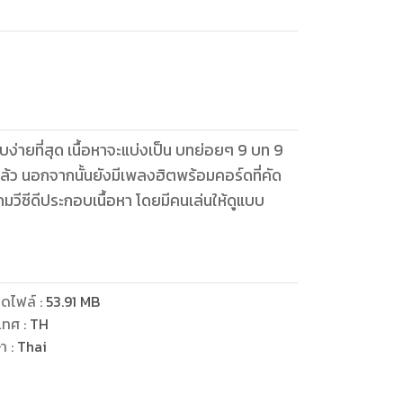
บบง่ายที่สุด เนื้อหาจะแบ่งเป็น บทย่อยๆ 9 บท 9
ที่คัด
มวีซีดีประกอบเนื้อหา โดยมีคนเล่นให้ดูแบบ
ดไฟล์
:
53.91
MB
เทศ
:
TH
ษา
:
Thai