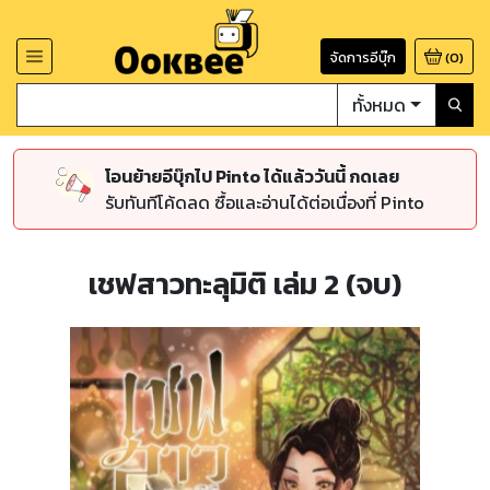
จัดการอีบุ๊ก
(
0
)
ทั้งหมด
โอนย้ายอีบุ๊กไป Pinto ได้แล้ววันนี้ กดเลย
รับทันทีโค้ดลด ซื้อและอ่านได้ต่อเนื่องที่ Pinto
เชฟสาวทะลุมิติ เล่ม 2 (จบ)