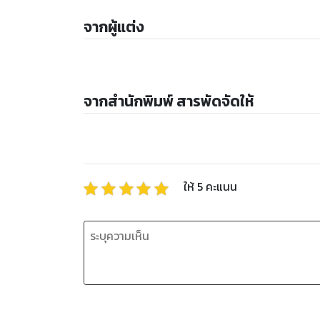
จากผู้แต่ง
จากสำนักพิมพ์ สารพัดจัดให้
ให้
5
คะแนน