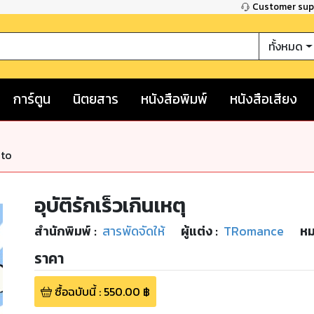
Customer su
ทั้งหมด
การ์ตูน
นิตยสาร
หนังสือพิมพ์
หนังสือเสียง
nto
อุบัติรักเร็วเกินเหตุ
สำนักพิมพ์
:
สารพัดจัดให้
ผู้แต่ง :
TRomance
หม
ราคา
ซื้อฉบับนี้
:
550.00
฿