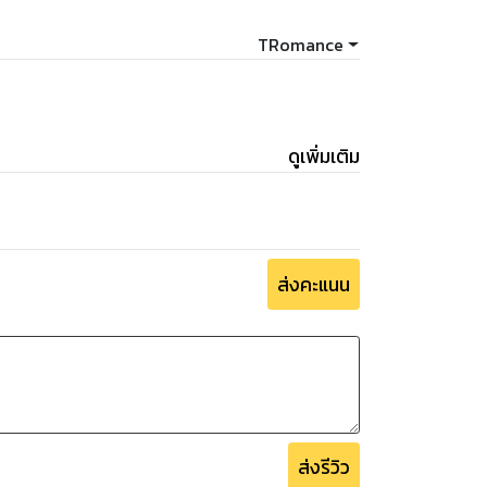
TRomance
ดูเพิ่มเติม
ส่งคะแนน
ส่งรีวิว