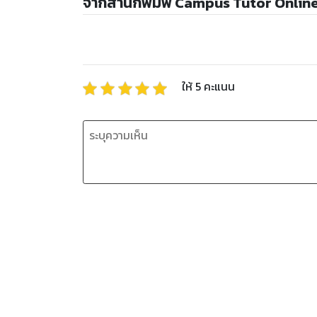
จากสำนักพิมพ์ Campus Tutor Onlin
ให้
5
คะแนน