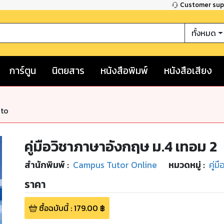
Customer su
ทั้งหมด
การ์ตูน
นิตยสาร
หนังสือพิมพ์
หนังสือเสียง
nto
คู่มือวิชาภาษาอังกฤษ ม.4 เทอม 2
สำนักพิมพ์
:
Campus Tutor Online
หมวดหมู่
:
คู่
ราคา
ซื้อฉบับนี้
:
179.00
฿