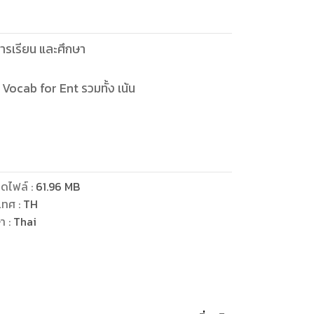
อการเรียน และศึกษา
 Vocab for Ent รวมทั้ง เน้น
ดไฟล์
:
61.96
MB
เทศ
:
TH
ษา
:
Thai