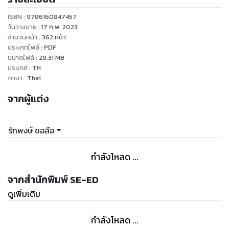
ISBN :
9786160847457
วันวางขาย
:
17 ก.พ. 2023
จำนวนหน้า
:
362
หน้า
ประเภทไฟล์
:
PDF
ขนาดไฟล์
:
28.31
MB
ประเทศ
:
TH
ภาษา
:
Thai
จากผู้แต่ง
รักพงษ์ ขอลือ
กำลังโหลด ...
จากสำนักพิมพ์ SE-ED
ดูเพิ่มเติม
กำลังโหลด ...