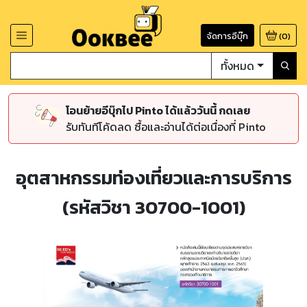
จัดการอีบุ๊ก
(
0
)
ทั้งหมด
โอนย้ายอีบุ๊กไป Pinto ได้แล้ววันนี้ กดเลย
รับทันทีโค้ดลด ซื้อและอ่านได้ต่อเนื่องที่ Pinto
อุตสาหกรรมท่องเที่ยวและการบริการ
(รหัสวิชา 30700-1001)